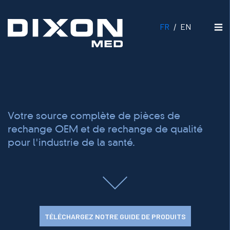
FR
EN
/
MENU
Votre source complète de pièces de
rechange OEM et de rechange de qualité
pour l'industrie de la santé.
TÉLÉCHARGEZ NOTRE GUIDE DE PRODUITS