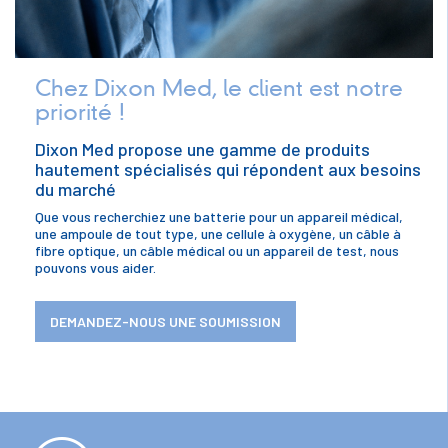
Chez Dixon Med, le client est notre
priorité !
Dixon Med propose une gamme de produits
hautement spécialisés qui répondent aux besoins
du marché
Que vous recherchiez une batterie pour un appareil médical,
une ampoule de tout type, une cellule à oxygène, un câble à
fibre optique, un câble médical ou un appareil de test, nous
pouvons vous aider.
DEMANDEZ-NOUS UNE SOUMISSION