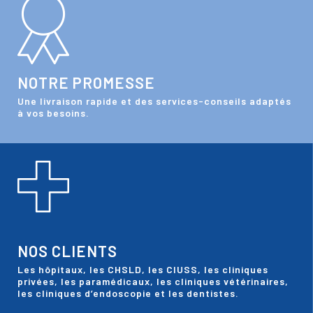
NOTRE PROMESSE
Une livraison rapide et des services-conseils adaptés
à vos besoins.
NOS CLIENTS
Les hôpitaux, les CHSLD, les CIUSS, les cliniques
privées, les paramédicaux, les cliniques vétérinaires,
les cliniques d’endoscopie et les dentistes.