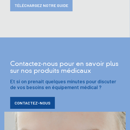
TÉLÉCHARGEZ NOTRE GUIDE
Contactez-nous pour en savoir plus
sur nos produits médicaux
Et si on prenait quelques minutes pour discuter
de vos besoins en équipement médical ?
CONTACTEZ-NOUS